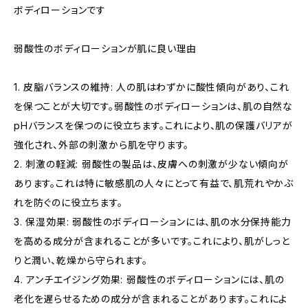
ボディローションです
弱酸性のボディローションが肌に良い理由
1. 皮脂バランスの維持: 人の肌はわずかに酸性傾向があり、これ
を保つことが大切です。弱酸性のボディローションは、肌の自然な
pHバランスを保つのに役立ちます。これにより、肌の保護バリアが
強化され、外部の刺激から肌を守ります。
2. 刺激の軽減: 弱酸性の製品は、皮膚への刺激が少ない傾向が
あります。これは特に敏感肌の人々にとって有益で、肌荒れやかぶ
れを防ぐのに役立ちます。
3. 保湿効果: 弱酸性のボディローションには、肌の水分保持能力
を高める成分が含まれることが多いです。これにより、肌がしっと
りと潤い、乾燥から守られます。
4. アンチエイジング効果: 弱酸性のボディローションには、肌の
老化を遅らせるための成分が含まれることがあります。これによ