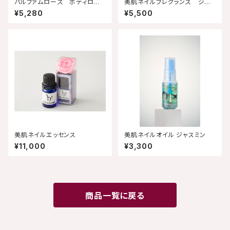
パルファムローズ ボディロー
美肌ネイルフレグランス ジャ
ション
スミン
¥5,280
¥5,500
美肌ネイルエッセンス
美肌ネイルオイル ジャスミン
¥11,000
¥3,300
商品一覧に戻る