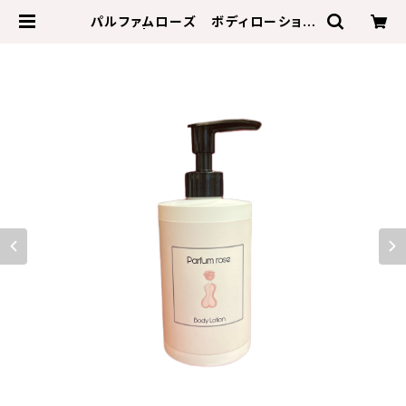
パルファムローズ ボディローション
| wellness Rose