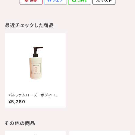
保存
シェア
LINE
ポスト
最近チェックした商品
パルファムローズ ボディロー
ション
¥5,280
その他の商品